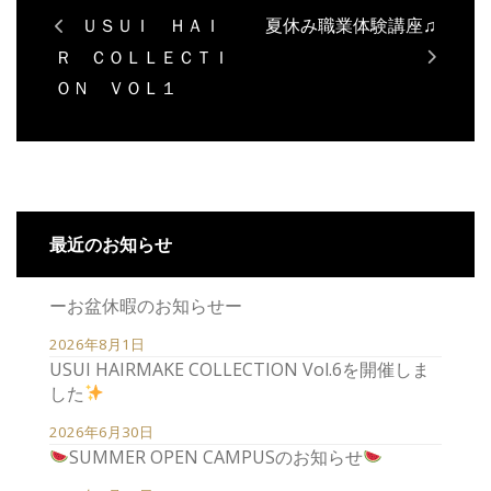
ＵＳＵＩ ＨＡＩ
夏休み職業体験講座♫
Ｒ ＣＯＬＬＥＣＴＩ
ＯＮ ＶＯＬ１
最近のお知らせ
ーお盆休暇のお知らせー
2026年8月1日
USUI HAIRMAKE COLLECTION Vol.6を開催しま
した
2026年6月30日
SUMMER OPEN CAMPUSのお知らせ