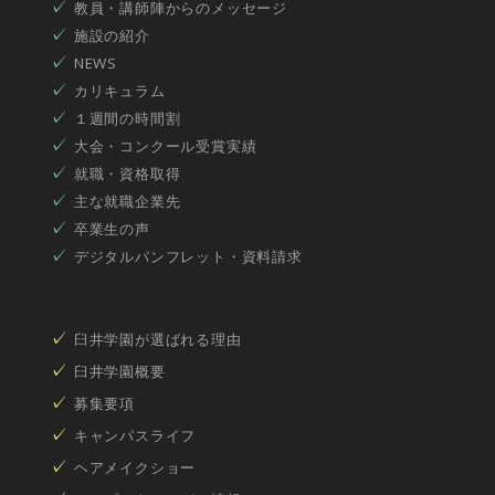
教員・講師陣からのメッセージ
施設の紹介
NEWS
カリキュラム
１週間の時間割
大会・コンクール受賞実績
就職・資格取得
主な就職企業先
卒業生の声
デジタルパンフレット・資料請求
臼井学園が選ばれる理由
臼井学園概要
募集要項
キャンパスライフ
ヘアメイクショー