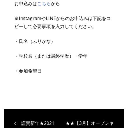
お申込みは
こちら
から
※InstagramやLINEからのお申込みは下記をコ
ピーして必要事項を入力してください。
・氏名（ふりがな）
・学校名（または最終学歴）・学年
・参加希望日
謹賀新年★2021
★★【3月】オープンキ