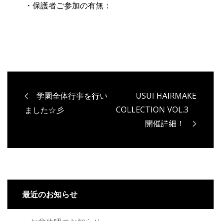
・保護者ご参加の有無：
学園全体行事を行い
USUI HAIRMAKE
COLLECTION VOL.3
ました☆彡
開催詳細！
最近のお知らせ