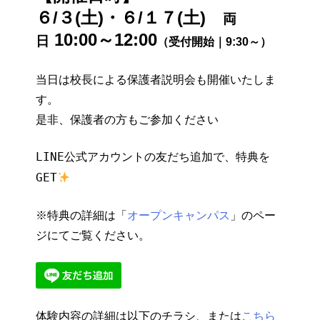
６/３(土)・６/１７(土)
両
10:00～12:00
日
（
受付開始｜9:30～）
当日は校長による保護者説明会も開催いたしま
す。
是非、保護者の方もご参加ください
LINE公式アカウントの友だち追加で、特典を
GET
※特典の詳細は「
オープンキャンパス
」のペー
ジにてご覧ください。
体験内容の詳細は以下のチラシ、または
こちら