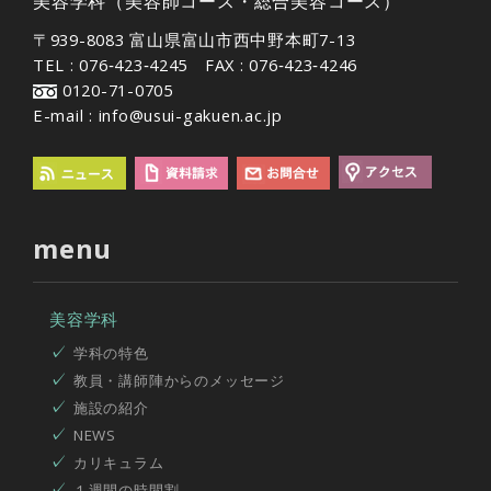
美容学科（美容師コース・総合美容コース）
〒939-8083 富山県富山市西中野本町7-13
TEL : 076‐423‐4245 FAX : 076‐423‐4246
0120-71-0705
E-mail : info@usui-gakuen.ac.jp
menu
美容学科
学科の特色
教員・講師陣からのメッセージ
施設の紹介
NEWS
カリキュラム
１週間の時間割