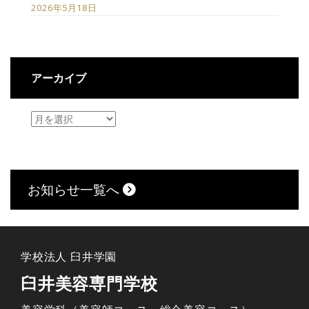
2026年5月18日
アーカイブ
お知らせ一覧へ
学校法人 臼井学園
臼井美容専門学校