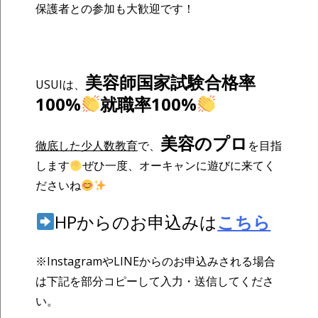
保護者との参加も大歓迎です！
美容師国家試験合格率
USUIは、
100%
就職率100%
美容のプロ
徹底した少人数教育
で、
を目指
します
ぜひ一度、オーキャンに遊びに来てく
ださいね
HPからのお申込みは
こちら
※InstagramやLINEからのお申込みされる場合
は下記を部分コピーして入力・送信してくださ
い。