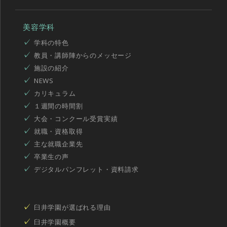
美容学科
学科の特色
教員・講師陣からのメッセージ
施設の紹介
NEWS
カリキュラム
１週間の時間割
大会・コンクール受賞実績
就職・資格取得
主な就職企業先
卒業生の声
デジタルパンフレット・資料請求
臼井学園が選ばれる理由
臼井学園概要