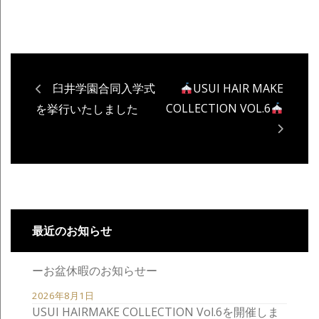
臼井学園合同入学式
USUI HAIR MAKE
COLLECTION VOL.6
を挙行いたしました
最近のお知らせ
ーお盆休暇のお知らせー
2026年8月1日
USUI HAIRMAKE COLLECTION Vol.6を開催しま