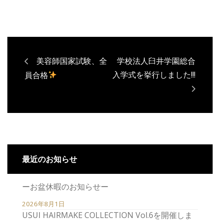
美容師国家試験、全
学校法人臼井学園総合
入学式を挙行しました!!!
員合格
最近のお知らせ
ーお盆休暇のお知らせー
2026年8月1日
USUI HAIRMAKE COLLECTION Vol.6を開催しま