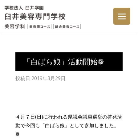
「白ばら娘」活動開始❁
投稿日
2019年3月29日
４月７日(日)に行われる県議会議員選挙の啓発活
動で今回も「白ばら娘」として参加しました。
❁