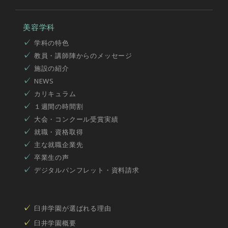
美容学科
学科の特色
教員・講師陣からのメッセージ
施設の紹介
NEWS
カリキュラム
１週間の時間割
大会・コンクール受賞実績
就職・資格取得
主な就職企業先
卒業生の声
デジタルパンフレット・資料請求
臼井学園が選ばれる理由
臼井学園概要